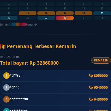
2
3
4
5
6
7
8
9
10
11
12
13
14
15
16
17
18
19
20
21
22
23
0
1
Dingin
Panas 💎
🥇 Pemenang Terbesar Kemarin
📅 2026-08-04
KEMARIN
Total bayar:
Rp 32860000
Rp 8050000
4d**ry
1
Rp 6540000
4d*n6
2
Rp 6430000
ad******90
3