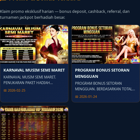
Klaim promo eksklusif harian — bonus deposit, cashback, referral, dan
turnamen jackpot berhadiah besar.
KARNAVAL MUSIM SEMI MARET
PROGRAM BONUS SETORAN
MINGGUAN
KARNAVAL MUSIM SEMI MARET.
PENUKARAN PAKET HADIAH
PROGRAM BONUS SETORAN
PENAWARAN SPESIAL! PENAWARAN
MINGGUAN. BERDASARKAN TOTAL
📅 2026-02-25
SPESIAL MARET - MANFAAT GANDA -
DEPOSIT ANDA MINGGU LALU, ANDA
📅 2026-01-24
HADIAH TANPA HENTI! BONUS
BERHAK MENERIMA BONUS HARIAN
LOGIN HARIAN + ISI ULANG + KODE
ANDA MINGGU INI! TABEL BONUS
PENUKARAN TERBARU, TIGA KALI
HARIAN (IDR). TOTAL SETORAN
LIPAT MANFAAT SEKALIGUS! HADIAH
MINGGU LALU: 50.000, 500.000,
KODE PENUKARAN TERBARU DI
3.000.000, 10.000.000, 50.000.000.
BULAN MARET. JUMLAH HADIAH
CATATAN PENTING: MINGGU LALU,
KODE PENUKARAN: RUPIAH
JUMLAH TARUHAN MESIN SLOT
INDONESIA. 10000 -> 3333, 200000
HARUS MINIMAL LIMA KALI LIPAT