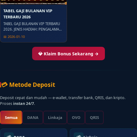
-> 66666, 1000000 -> 333333,
DARI JUMLAH DEPOSIT UNTUK
5000000 -> 1666666, 20000000 ->
TABEL GAJI BULANAN VIP
MENGKLAIM BONUS. CARA
6666666. AYO BERGABUNG DALAM
MENGKLAIM BONUS ANDA: GABUNG
TERBARU 2026
ACARA INI DAN BAWA PULANG
KE SALURAN TELEGRAM KAMI UNTUK
TABEL GAJI BULANAN VIP TERBARU
JUTAAN HADIAH!
MENDAPATKAN KODE PENUKARAN
2026. JENIS HADIAH: PENGALAMAN
DAN TUKARKAN SEKARANG JUGA!
UPGRADE VIP, BONUS UPGRADE VIP,
📅 2026-01-10
BONUS ULANG TAHUN VIP, SYARAT
DEPOSIT 1 HARI, BONUS 1 HARI,
SYARAT DEPOSIT 7 HARI, BONUS 7
💎 Klaim Bonus Sekarang →
HARI, SYARAT DEPOSIT 10 HARI,
BONUS 10 HARI, SYARAT DEPOSIT 17
HARI, BONUS 17 HARI, SYARAT
DEPOSIT 20 HARI, BONUS 20 HARI,
SYARAT DEPOSIT 27 HARI, BONUS 27
💳 Metode Deposit
HARI. PADA HARI PEMBAYARAN GAJI,
BONUS DAPAT DIKLAIM MULAI
PUKUL 06.00 HINGGA PUKUL 05.59
Deposit cepat dan mudah — e-wallet, transfer bank, QRIS, dan kripto.
HARI BERIKUTNYA.
Proses
instan 24/7
.
Semua
DANA
Linkaja
OVO
QRIS