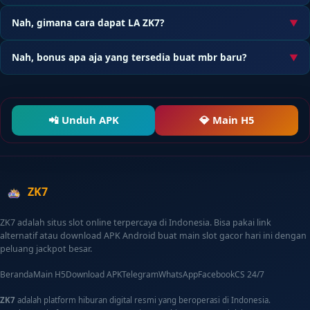
Nah, gimana cara dapat LA ZK7?
▼
Nah, bonus apa aja yang tersedia buat mbr baru?
▼
📲 Unduh APK
💎 Main H5
ZK7
ZK7 adalah situs slot online terpercaya di Indonesia. Bisa pakai link
alternatif atau download APK Android buat main slot gacor hari ini dengan
peluang jackpot besar.
Beranda
Main H5
Download APK
Telegram
WhatsApp
Facebook
CS 24/7
ZK7
adalah platform hiburan digital resmi yang beroperasi di Indonesia.