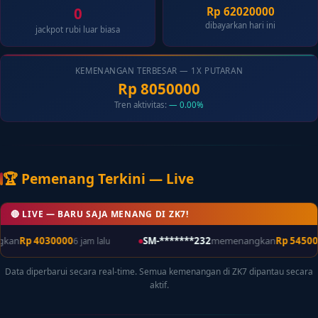
0
Rp 62020000
dibayarkan hari ini
jackpot rubi luar biasa
KEMENANGAN TERBESAR — 1X PUTARAN
Rp 8050000
Tren aktivitas:
— 0.00%
🏆 Pemenang Terkini — Live
🔴 LIVE — BARU SAJA MENANG DI ZK7!
SM-*******232
memenangkan
Rp 5450000
am lalu
7 jam lalu
Data diperbarui secara real-time. Semua kemenangan di ZK7 dipantau secara
aktif.