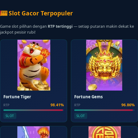
🎰 Slot Gacor Terpopuler
Game slot pilihan dengan
RTP tertinggi
— setiap putaran makin dekat ke
jackpot pesisir rubi!
Fortune Tiger
Fortune Gems
98.41%
96.86%
RTP
RTP
SLOT
SLOT