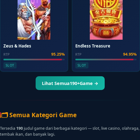
Zeus & Hades
Endless Treasure
95.25%
94.95%
RTP
RTP
SLOT
SLOT
Lihat Semua
190+
Game →
🗂️ Semua Kategori Game
Tersedia
190
judul game dari berbagai kategori — slot, live casino, olahraga,
tembak ikan, dan banyak lagi.