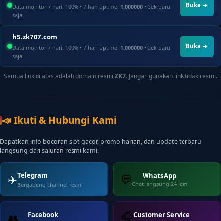
Buka →
Data monitor 7 hari: 100% • 7 hari uptime:
1.000000
• Cek baru
saja
h5.zk707.com
Buka →
Data monitor 7 hari: 100% • 7 hari uptime:
1.000000
• Cek baru
saja
Semua link di atas adalah domain resmi
ZK7
. Jangan gunakan link tidak resmi.
📣 Ikuti & Hubungi Kami
Dapatkan info bocoran slot gacor, promo harian, dan update terbaru
langsung dari saluran resmi kami.
Telegram
WhatsApp
✈️
💬
Chat langsung 24 jam
Bergabung channel resmi
🎧
Facebook
Customer Service
👥