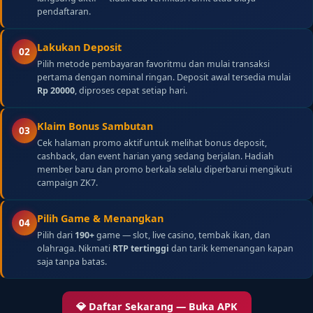
pendaftaran.
Lakukan Deposit
02
Pilih metode pembayaran favoritmu dan mulai transaksi
pertama dengan nominal ringan. Deposit awal tersedia mulai
Rp 20000
, diproses cepat setiap hari.
Klaim Bonus Sambutan
03
Cek halaman promo aktif untuk melihat bonus deposit,
cashback, dan event harian yang sedang berjalan. Hadiah
member baru dan promo berkala selalu diperbarui mengikuti
campaign ZK7.
Pilih Game & Menangkan
04
Pilih dari
190+
game — slot, live casino, tembak ikan, dan
olahraga. Nikmati
RTP tertinggi
dan tarik kemenangan kapan
saja tanpa batas.
💎 Daftar Sekarang — Buka APK