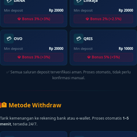
💳
💳
DANA
Linkaja
Min deposit
Rp 20000
Min deposit
Rp 20000
💎 Bonus 3% (
+3%
)
💎 Bonus 2% (
+2.5%
)
💳
💳
OVO
QRIS
Min deposit
Rp 20000
Min deposit
Rp 10000
💎 Bonus 3% (
+3%
)
💎 Bonus 5% (
+5%
)
✅ Semua saluran deposit terverifikasi aman. Proses otomatis, tidak perlu
konfirmasi manual.
🏦 Metode Withdraw
Tarik kemenangan ke rekening bank atau e-wallet. Proses otomatis
1–5
menit
, tersedia 24/7.