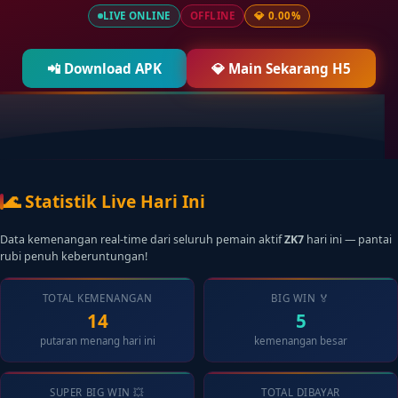
LIVE ONLINE
OFFLINE
💎 0.00%
📲 Download APK
💎 Main Sekarang H5
🌊 Statistik Live Hari Ini
Data kemenangan real-time dari seluruh pemain aktif
ZK7
hari ini — pantai
rubi penuh keberuntungan!
TOTAL KEMENANGAN
BIG WIN 🏅
14
5
putaran menang hari ini
kemenangan besar
SUPER BIG WIN 💥
TOTAL DIBAYAR