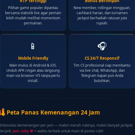
RTP Tertinggi
Bonus Berlimpah
Pilihan game populer dipantau
New member, rollingan mingguan,
bersama statistik live agar pemain
cashback harian, dan turnamen
lebih mudah melihat momentum
jackpot berhadiah ratusan juta
permainan.
rupiah.
📱
🎧
Mobile Friendly
CS 24/7 Responsif
Main mulus di Android & iOS.
Tim CS profesional siap membantu
Unduh APK ringan atau langsung
via live chat, WhatsApp, dan
main via browser H5 tanpa perlu
Telegram kapan pun Anda
install.
butuhkan.
🌡️ Peta Panas Kemenangan 24 Jam
Intensitas kemenangan per jam — makin merah rubinya, makin banyak jackpot
terjadi.
Jam ruby 💎
= waktu terbaik untuk main di pantai rubi!