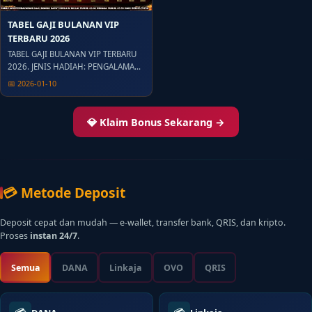
-> 66666, 1000000 -> 333333,
DARI JUMLAH DEPOSIT UNTUK
5000000 -> 1666666, 20000000 ->
TABEL GAJI BULANAN VIP
MENGKLAIM BONUS. CARA
6666666. AYO BERGABUNG DALAM
MENGKLAIM BONUS ANDA: GABUNG
TERBARU 2026
ACARA INI DAN BAWA PULANG
KE SALURAN TELEGRAM KAMI UNTUK
TABEL GAJI BULANAN VIP TERBARU
JUTAAN HADIAH!
MENDAPATKAN KODE PENUKARAN
2026. JENIS HADIAH: PENGALAMAN
DAN TUKARKAN SEKARANG JUGA!
UPGRADE VIP, BONUS UPGRADE VIP,
📅 2026-01-10
BONUS ULANG TAHUN VIP, SYARAT
DEPOSIT 1 HARI, BONUS 1 HARI,
SYARAT DEPOSIT 7 HARI, BONUS 7
💎 Klaim Bonus Sekarang →
HARI, SYARAT DEPOSIT 10 HARI,
BONUS 10 HARI, SYARAT DEPOSIT 17
HARI, BONUS 17 HARI, SYARAT
DEPOSIT 20 HARI, BONUS 20 HARI,
SYARAT DEPOSIT 27 HARI, BONUS 27
💳 Metode Deposit
HARI. PADA HARI PEMBAYARAN GAJI,
BONUS DAPAT DIKLAIM MULAI
PUKUL 06.00 HINGGA PUKUL 05.59
Deposit cepat dan mudah — e-wallet, transfer bank, QRIS, dan kripto.
HARI BERIKUTNYA.
Proses
instan 24/7
.
Semua
DANA
Linkaja
OVO
QRIS