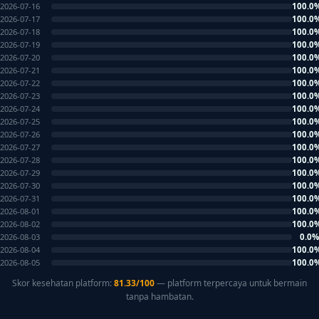
100.0
2026-07-16
100.0
2026-07-17
100.0
2026-07-18
100.0
2026-07-19
100.0
2026-07-20
100.0
2026-07-21
100.0
2026-07-22
100.0
2026-07-23
100.0
2026-07-24
100.0
2026-07-25
100.0
2026-07-26
100.0
2026-07-27
100.0
2026-07-28
100.0
2026-07-29
100.0
2026-07-30
100.0
2026-07-31
100.0
2026-08-01
100.0
2026-08-02
0.0%
2026-08-03
100.0
2026-08-04
100.0
2026-08-05
Skor kesehatan platform:
81.33/100
— platform terpercaya untuk bermain
tanpa hambatan.