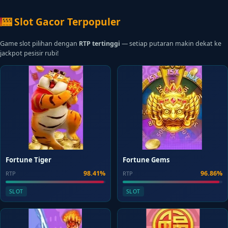
🎰 Slot Gacor Terpopuler
Game slot pilihan dengan
RTP tertinggi
— setiap putaran makin dekat ke
jackpot pesisir rubi!
Fortune Tiger
Fortune Gems
98.41%
96.86%
RTP
RTP
SLOT
SLOT