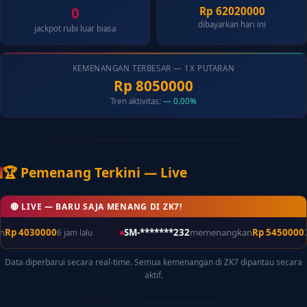
0
Rp 62020000
dibayarkan hari ini
jackpot rubi luar biasa
KEMENANGAN TERBESAR — 1X PUTARAN
Rp 8050000
Tren aktivitas:
— 0.00%
🏆 Pemenang Terkini — Live
🔴 LIVE — BARU SAJA MENANG DI ZK7!
SM-*******232
memenangkan
Rp 5450000
4d*
alu
7 jam lalu
Data diperbarui secara real-time. Semua kemenangan di ZK7 dipantau secara
aktif.